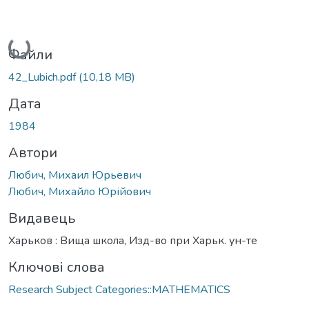
Вантажиться...
Файли
42_Lubich.pdf
(10,18 MB)
Дата
1984
Автори
Любич, Михаил Юрьевич
Любич, Михайло Юрійович
Видавець
Харьков : Вища школа, Изд-во при Харьк. ун-те
Ключові слова
Research Subject Categories::MATHEMATICS