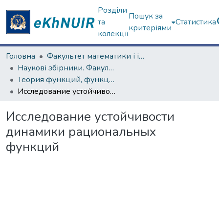
Розділи
Пошук за
та
Статистика
критеріями
колекції
Головна
Факультет математики і інформатики
Наукові збірники. Факультет математики і інформатики
Теория функций, функциональный анализ и их приложения (1965–1985 гг.)
Исследование устойчивости динамики рациональных функций
Исследование устойчивости
динамики рациональных
функций