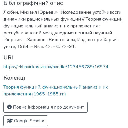
Бібліографічний опис
Любич, Михаил Юрьевич. Исследование устойчивости
динамики рациональных функций // Теория функций,
функциональный анализ и их приложения :
республиканский междуведомственный научный
сборник. – Харьков : Вища школа, Изд-во при Харьк.
ун-те, 1984. – Вып. 42. – С. 72–91.
URI
https://ekhnuir.karazin.ua/handle/123456789/16974
Колекції
Теория функций, функциональный анализ и их
приложения (1965–1985 гг.)
Повна інформація про документ
Google Scholar