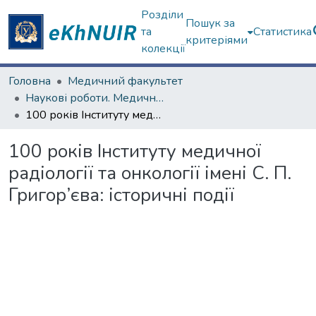
Розділи
Пошук за
та
Статистика
критеріями
колекції
Головна
Медичний факультет
Наукові роботи. Медичний факультет
100 років Інституту медичної радіології та онкології імені С. П. Григор’єва: історичні події
100 років Інституту медичної
радіології та онкології імені С. П.
Григор’єва: історичні події