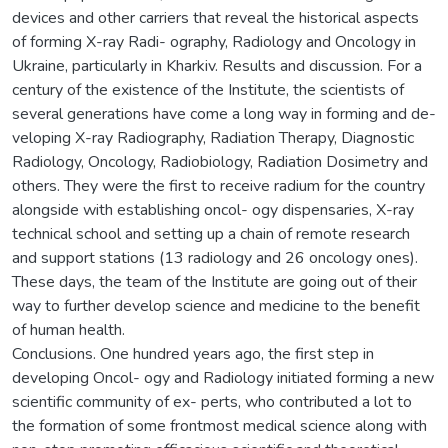
devices and other carriers that reveal the historical aspects
of forming X-ray Radi- ography, Radiology and Oncology in
Ukraine, particularly in Kharkiv. Results and discussion. For a
century of the existence of the Institute, the scientists of
several generations have come a long way in forming and de-
veloping X-ray Radiography, Radiation Therapy, Diagnostic
Radiology, Oncology, Radiobiology, Radiation Dosimetry and
others. They were the first to receive radium for the country
alongside with establishing oncol- ogy dispensaries, X-ray
technical school and setting up a chain of remote research
and support stations (13 radiology and 26 oncology ones).
These days, the team of the Institute are going out of their
way to further develop science and medicine to the benefit
of human health.
Conclusions. One hundred years ago, the first step in
developing Oncol- ogy and Radiology initiated forming a new
scientific community of ex- perts, who contributed a lot to
the formation of some frontmost medical science along with