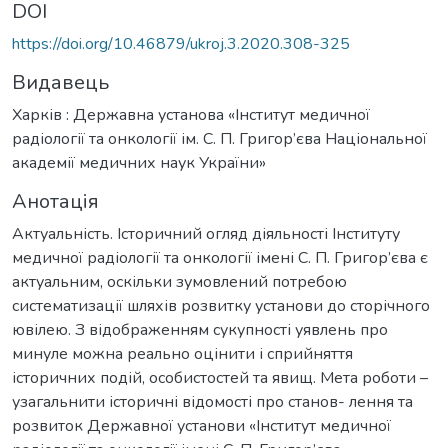
DOI
https://doi.org/10.46879/ukroj.3.2020.308-325
Видавець
Харків : Державна установа «Інститут медичної
радіології та онкології ім. C. П. Григор’єва Національної
академії медичних наук України»
Анотація
Актуальність. Історичний огляд діяльності Інституту
медичної радіології та онкології імені С. П. Григор’єва є
актуальним, оскільки зумовлений потребою
систематизації шляхів розвитку установи до сторічного
ювілею. З відображенням сукупності уявлень про
минуле можна реально оцінити і сприйняття
історичних подій, особистостей та явищ. Мета роботи –
узагальнити історичні відомості про станов- лення та
розвиток Державної установи «Інститут медичної