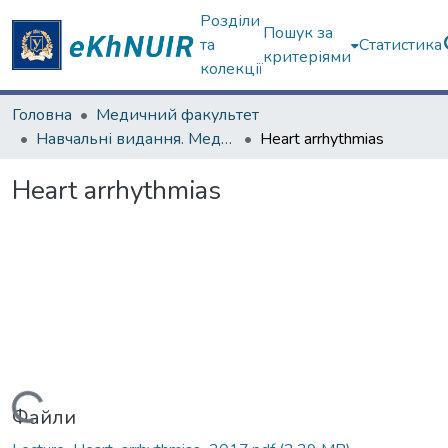
Розділи
Пошук за
та
Статистика
критеріями
колекції
Головна
Медичний факультет
Навчальні видання. Медичний факультет
Heart arrhythmias
Heart arrhythmias
Вантажиться...
Файли