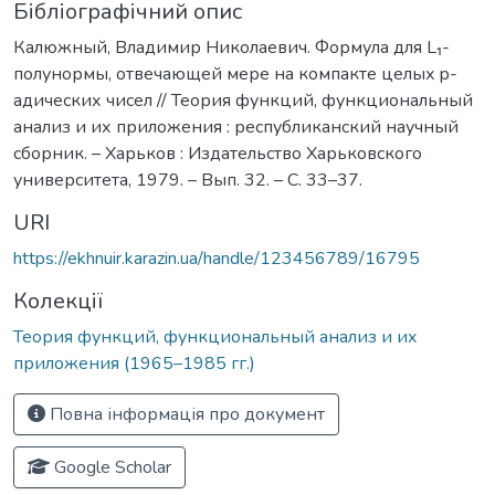
Бібліографічний опис
Калюжный, Владимир Николаевич. Формула для L₁-
полунормы, отвечающей мере на компакте целых p-
адических чисел // Теория функций, функциональный
анализ и их приложения : республиканский научный
сборник. – Харьков : Издательство Харьковского
университета, 1979. – Вып. 32. – С. 33–37.
URI
https://ekhnuir.karazin.ua/handle/123456789/16795
Колекції
Теория функций, функциональный анализ и их
приложения (1965–1985 гг.)
Повна інформація про документ
Google Scholar