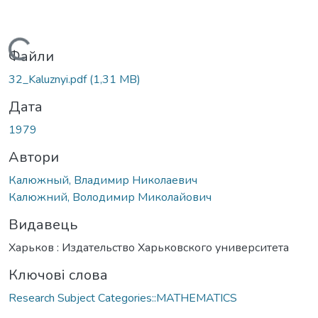
Вантажиться...
Файли
32_Kaluznyi.pdf
(1,31 MB)
Дата
1979
Автори
Калюжный, Владимир Николаевич
Калюжний, Володимир Миколайович
Видавець
Харьков : Издательство Харьковского университета
Ключові слова
Research Subject Categories::MATHEMATICS