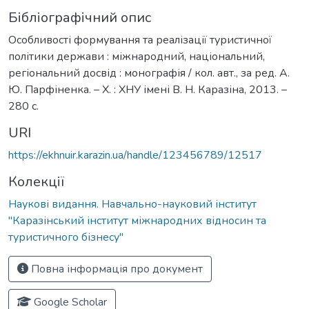
Бібліографічний опис
Особливості формування та реалізації туристичної
політики держави : міжнародний, національний,
регіональний досвід : монографія / кол. авт., за ред. А.
Ю. Парфіненка. – Х. : ХНУ імені В. Н. Каразіна, 2013. –
280 с.
URI
https://ekhnuir.karazin.ua/handle/123456789/12517
Колекції
Наукові видання. Навчально-науковий інститут
"Каразінський інститут міжнародних відносин та
туристичного бізнесу"
Повна інформація про документ
Google Scholar