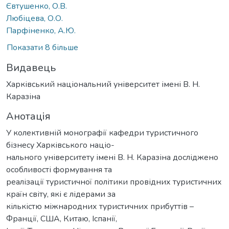
Євтушенко, О.В.
Любіцева, О.О.
Парфіненко, А.Ю.
Показати 8 більше
Видавець
Харківський національний університет імені В. Н.
Каразіна
Анотація
У колективній монографії кафедри туристичного
бізнесу Харківського націо-
нального університету імені В. Н. Каразіна досліджено
особливості формування та
реалізації туристичної політики провідних туристичних
країн світу, які є лідерами за
кількістю міжнародних туристичних прибуттів –
Франції, США, Китаю, Іспанії,