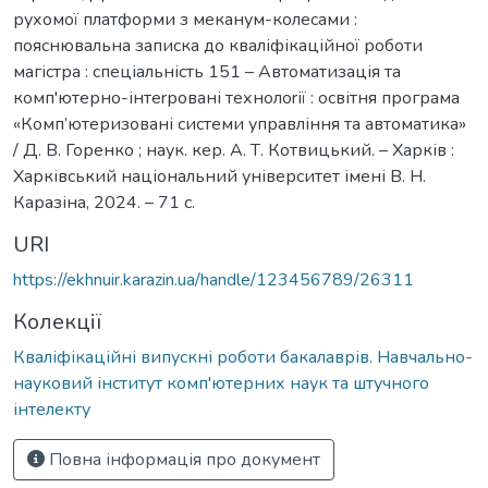
рухомої платформи з меканум-колесами :
пояснювальна записка до кваліфікаційної роботи
магістра : спеціальність 151 – Автоматизація та
комп'ютерно-інтеrровані технолоrії : освітня програма
«Комп’ютеризовані системи управління та автоматика»
/ Д. В. Горенко ; наук. кер. А. Т. Котвицький. – Харків :
Харківський національний університет імені В. Н.
Каразіна, 2024. – 71 с.
URI
https://ekhnuir.karazin.ua/handle/123456789/26311
Колекції
Кваліфікаційні випускні роботи бакалаврів. Навчально-
науковий інститут комп'ютерних наук та штучного
інтелекту
Повна інформація про документ