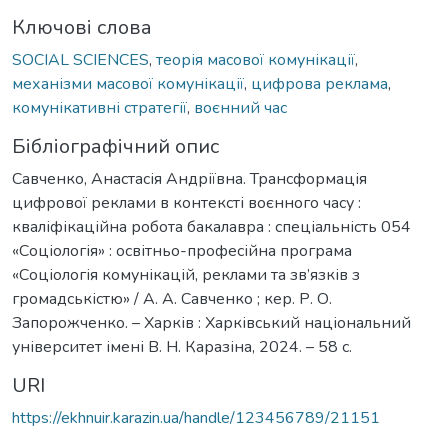
Ключові слова
SOCIAL SCIENCES
,
теорія масової комунікації
,
механізми масової комунікації
,
цифрова реклама
,
комунікативні стратегії
,
воєнний час
Бібліографічний опис
Савченко, Анастасія Андріївна. Трансформація
цифрової реклами в контексті воєнного часу :
кваліфікаційна робота бакалавра : спеціальність 054
«Соціологія» : освітньо-професійна програма
«Соціологія комунікацій, реклами та зв’язків з
громадськістю» / А. А. Савченко ; кер. Р. О.
Запорожченко. – Харків : Харківський національний
університет імені В. Н. Каразіна, 2024. – 58 с.
URI
https://ekhnuir.karazin.ua/handle/123456789/21151