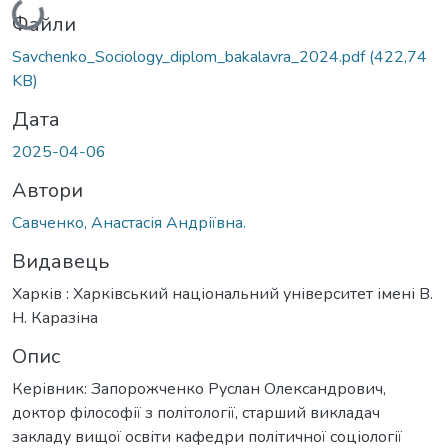
Вантажиться...
Файли
Savchenko_Sociology_diplom_bakalavra_2024.pdf
(422,74
KB)
Дата
2025-04-06
Автори
Савченко, Анастасія Андріївна.
Видавець
Харків : Харківський національний університет імені В.
Н. Каразіна
Опис
Керівник: Запорожченко Руслан Олександрович,
доктор філософії з політології, старший викладач
закладу вищої освіти кафедри політичної соціології