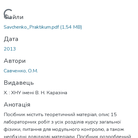
Вантажиться...
Файли
Savchenko_Praktikum.pdf
(1,54 MB)
Дата
2013
Автори
Савченко, О.М.
Видавець
Х. : ХНУ імені В. Н. Каразіна
Анотація
Посібник містить теоретичний матеріал, опис 15
лабораторних робіт з усіх розділів курсу загальної
фізики, питання для модульного контролю, а також
необхідні довідкові матеріали. Посібник розроблений