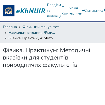
Розділи
Пошук за
та
Статистика
критеріями
колекції
Головна
Фізичний факультет
Навчальні видання. Фізичний факультет
Фізика. Практикум: Методичні вказівки для студентів природничих факультетів
Фізика. Практикум: Методичні
вказівки для студентів
природничих факультетів