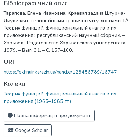
Бібліографічний опис
Тарапова, Елена Ивановна. Краевая задача Штурма-
Лиувилля с нелинейными граничными условиями. I //
Теория функций, функциональный анализ и их
приложения : республиканский научный сборник. –
Харьков : Издательство Харьковского университета,
1979. – Вып. 31. – С. 157–160.
URI
https://ekhnuir.karazin.ua/handle/123456789/16747
Колекції
Теория функций, функциональный анализ и их
приложения (1965–1985 гг.)
Повна інформація про документ
Google Scholar