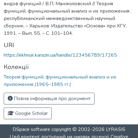
видов функций / В.П. Манжоловский // Теория
функций, функциональный анализ и их приложения :
республиканский межведомственный научный
сборник. – Харьков: Издательство «Основа» при ХГУ,
1991. – Вып. 55. – С. 101–104.
URI
https://ekhnuir.karazin.ua/handle/123456789/17265
Колекції
Теория функций, функциональный анализ и их
приложения (1965–1985 гг.)
Повна інформація про документ
Google Scholar
DSpace software
copyright © 2002-2026
LYRASIS
Цей контент доступний на умовах ліцензії
Creative