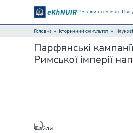
Розділи та колекції
Пошу
Головна
Історичний факультет
Парфянські кампанії
Римської імперії напр
Вантажиться...
Файли