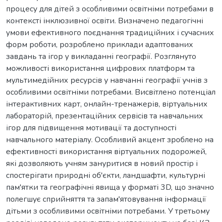
процесу для дітей з особливими освітніми потребами в
контексті інклюзивної освіти. Визначено педагогічні
умови ефективного поєднання традиційних і сучасних
форм роботи, розроблено приклади адаптованих
завдань та ігор у викладанні географії. Розглянуто
можливості використання цифрових платформ та
мультимедійних ресурсів у навчанні географії учнів з
особливими освітніми потребами. Висвітлено потенціал
інтерактивних карт, онлайн-тренажерів, віртуальних
лабораторій, презентаційних сервісів та навчальних
ігор для підвищення мотивації та доступності
навчального матеріалу. Особливий акцент зроблено на
ефективності використання віртуальних подорожей,
які дозволяють учням зануритися в новий простір і
спостерігати природні об'єкти, ландшафти, культурні
пам'ятки та географічні явища у форматі 3D, що значно
полегшує сприйняття та запам'ятовування інформації
дітьми з особливими освітніми потребами. У третьому