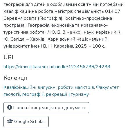
географії для дітей з особливими освітніми потребами :
кваліфікаційна робота магістра: спеціальність 014.07
Середня освіта (Географія) : освітньо-професійна
програма «Географія, економіка та краєзнавчо-
туристична робота» / Ю. В. Зіменко ; наук. керівник К.
Ю. Сегіда. – Харків : Харківський національний
університет імені В. Н. Каразіна, 2025. – 100 с.
URI
https://ekhnuir.karazin.ua/handle/123456789/24288
Колекції
Кваліфікаційні випускні роботи магістрів. Факультет
геології, географіії, рекреації і туризму
Повна інформація про документ
Google Scholar