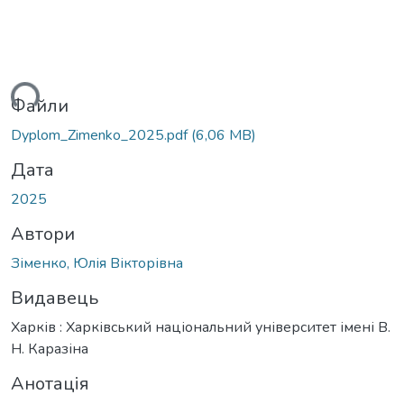
ься...
Файли
Dyplom_Zimenko_2025.pdf
(6,06 MB)
Дата
2025
Автори
Зіменко, Юлія Вікторівна
Видавець
Харків : Харківський національний університет імені В.
Н. Каразіна
Анотація