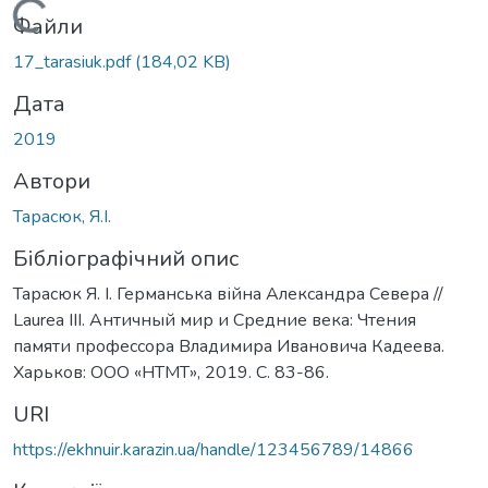
Вантажиться...
Файли
17_tarasiuk.pdf
(184,02 KB)
Дата
2019
Автори
Тарасюк, Я.І.
Бібліографічний опис
Тарасюк Я. І. Германська війна Александра Севера //
Laurea III. Античный мир и Средние века: Чтения
памяти профессора Владимира Ивановича Кадеева.
Харьков: ООО «НТМТ», 2019. С. 83-86.
URI
https://ekhnuir.karazin.ua/handle/123456789/14866