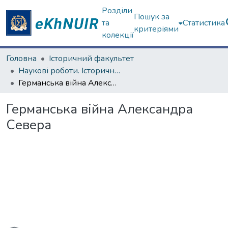
Розділи
Пошук за
та
Статистика
критеріями
колекції
Головна
Історичний факультет
Наукові роботи. Історичний факультет
Германська війна Александра Севера
Германська війна Александра
Севера