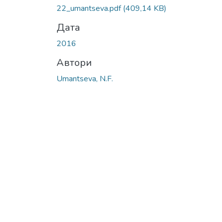
22_umantseva.pdf
(409,14 KB)
Дата
2016
Автори
Umantseva, N.F.