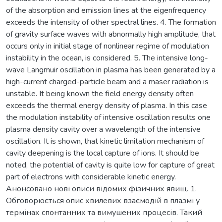
of the absorption and emission lines at the eigenfrequency
exceeds the intensity of other spectral lines. 4. The formation
of gravity surface waves with abnormally high amplitude, that
occurs only in initial stage of nonlinear regime of modulation
instability in the ocean, is considered. 5. The intensive long-
wave Langmuir oscillation in plasma has been generated by a
high-current charged-particle beam and a maser radiation is
unstable. It being known the field energy density often
exceeds the thermal energy density of plasma. In this case
the modulation instability of intensive oscillation results one
plasma density cavity over a wavelength of the intensive
oscillation. It is shown, that kinetic limitation mechanism of
cavity deepening is the local capture of ions. It should be
noted, the potential of cavity is quite low for capture of great
part of electrons with considerable kinetic energy.
Анонсовано нові описи відомих фізичних явищ. 1.
Обговорюється опис хвилевих взаємодій в плазмі у
термінах спонтанних та вимушених процесів. Такий