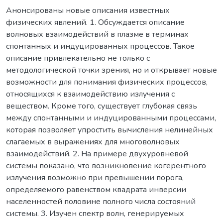
Анонсированы новые описания известных
физических явлений. 1. Обсуждается описание
волновых взаимодействий в плазме в терминах
спонтанных и индуцированных процессов. Такое
описание привлекательно не только с
методологической точки зрения, но и открывает новые
возможности для понимания физических процессов,
относящихся к взаимодействию излучения с
веществом. Кроме того, существует глубокая связь
между спонтанными и индуцированными процессами,
которая позволяет упростить вычисления нелинейных
слагаемых в выражениях для многоволновых
взаимодействий. 2. На примере двухуровневой
системы показано, что возникновение когерентного
излучения возможно при превышении порога,
определяемого равенством квадрата инверсии
населенностей половине полного числа состояний
системы. 3. Изучен спектр волн, генерируемых