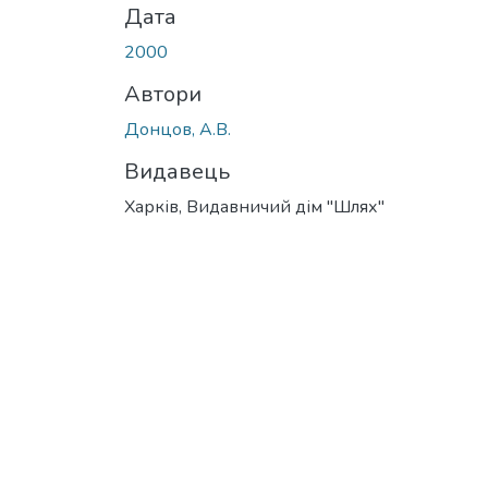
Дата
2000
Автори
Донцов, А.В.
Видавець
Харків, Видавничий дім "Шлях"