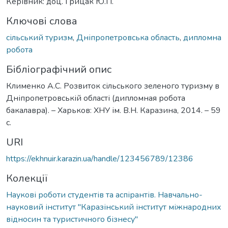
Керівник: доц. Грицак Ю.П.
Ключові слова
сільський туризм
,
Дніпропетровська область
,
дипломна
робота
Бібліографічний опис
Клименко А.С. Розвиток сільського зеленого туризму в
Дніпропетровській області (дипломная робота
бакалавра). – Харьков: ХНУ ім. В.Н. Каразина, 2014. – 59
с.
URI
https://ekhnuir.karazin.ua/handle/123456789/12386
Колекції
Наукові роботи студентів та аспірантів. Навчально-
науковий інститут "Каразінський інститут міжнародних
відносин та туристичного бізнесу"