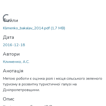
Вантажиться...
Файли
Klimenko_bakalav_2014.pdf
(1,7 MB)
Дата
2016-12-18
Автори
Клименко, А.С.
Анотація
Метою роботи є оцінка ролі і місця сільського зеленого
туризму в розвитку туристичної галузі на
Дніпропетровщини.
Опис