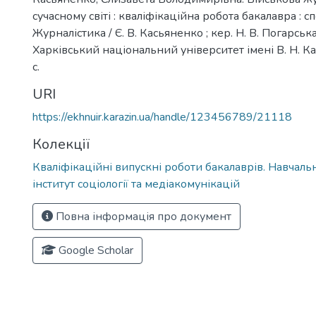
сучасному світі : кваліфікаційна робота бакалавра : с
Журналістика / Є. В. Касьяненко ; кер. Н. В. Погарська.
Харківський національний університет імені В. Н. Ка
с.
URI
https://ekhnuir.karazin.ua/handle/123456789/21118
Колекції
Кваліфікаційні випускні роботи бакалаврів. Навчал
інститут соціології та медіакомунікацій
Повна інформація про документ
Google Scholar