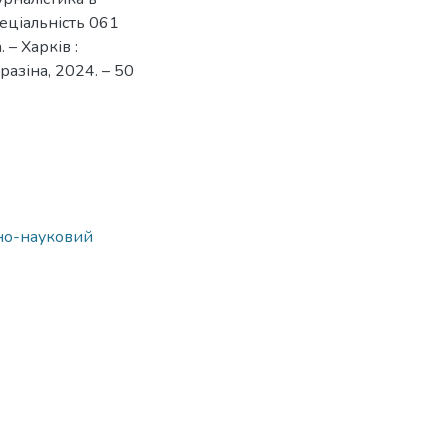
пеціальність 061
 – Харків :
разіна, 2024. – 50
ьно-науковий