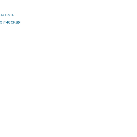
затель
рическая