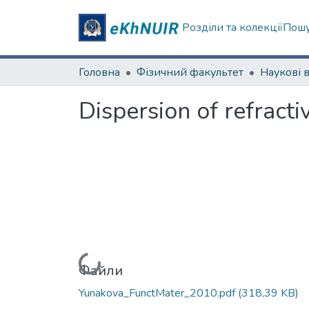
Розділи та колекції
Пошу
Головна
Фізичний факультет
Dispersion of refracti
Вантажиться...
Файли
Yunakova_FunctMater_2010.pdf
(318,39 KB)