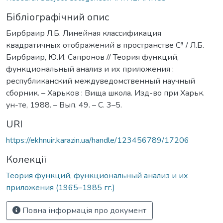
Бібліографічний опис
Бирбраир Л.Б. Линейная классификация
квадратичных отображений в пространстве C³ / Л.Б.
Бирбраир, Ю.И. Сапронов // Теория функций,
функциональный анализ и их приложения :
республиканский междуведомственный научный
сборник. – Харьков : Вища школа. Изд-во при Харьк.
ун-те, 1988. – Вып. 49. – С. 3–5.
URI
https://ekhnuir.karazin.ua/handle/123456789/17206
Колекції
Теория функций, функциональный анализ и их
приложения (1965–1985 гг.)
Повна інформація про документ