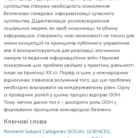
суспільства створює необхідність осмислення
безпекової складової інформатизації сучасного
суспільства. Діджіталізація, розповсюдження
соціальних мереж, як засіб комунікації та обміну
інформацією, створюють нові можливості не тільки для
зміни концепцій та принципів публічного управління,
але й використовуються для реалізації злочинних
намірів та ведення інформаційних війн. Наукове
осмислення цих проблем увійшло у практику діяльності
лише на прикінці ХХ ст. Поряд із цим, у міжнародних
відносинах з’явилося розуміння того, що цю проблему
необхідно вирішувати на міждержавному рівні. Одну
із провідних ролей у цьому процесі відіграє ООН.
Тому, метою даних тез є – дослідити роль ООН у
формуванні принципів міжнародної безпеки.
Ключові слова
Research Subject Categories::SOCIAL SCIENCES
,