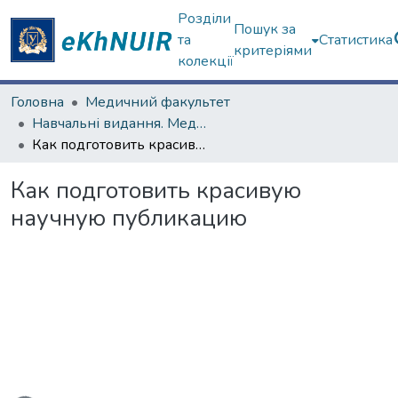
Розділи
Пошук за
та
Статистика
критеріями
колекції
Головна
Медичний факультет
Навчальні видання. Медичний факультет
Как подготовить красивую научную публикацию
Как подготовить красивую
научную публикацию