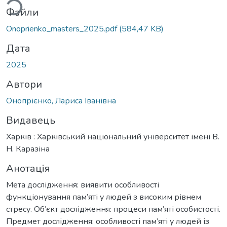
Файли
Onoprienko_masters_2025.pdf
(584,47 KB)
Дата
2025
Автори
Онопрієнко, Лариса Іванівна
Видавець
Харків : Харківський національний університет імені В.
Н. Каразіна
Анотація
Мета дослідження: виявити особливості
функціонування пам’яті у людей з високим рівнем
стресу. Об’єкт дослідження: процеси пам’яті особистості.
Предмет дослідження: особливості пам’яті у людей із