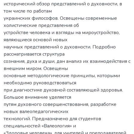
исторический обзор представлений о духовности, в
том числе по работам
украинских философов. Освещены современные
холистические представления об
устройстве человека и взгляды на мироустройство,
являющиеся основой новых
научных представлений о духовности. Подробно
рассматривается структура
сознания, духа и души, дан анализ их взаимодействия с
внешним миром. Освещены
основные методологические принципы, которыми
необходимо руководствоваться
при диагностике духовной составляющей здоровья.
Большое внимание уделяется
путям духовного совершенствования, разработке
новых валеопедагогических
технологий. Предназначено для студентов
специальностей «Валеология» и
«Здоровье человека», для учителей и преподавателей,