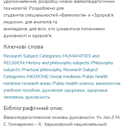
удосконалення, розробці нових валеопедагогічних
технологій. Розроблено для
студентів спеціальностей «Валеологія» и «Здоров′я
людини», для вчителів та
викладачів, для всіх, хто цікавиться питаннями
духовності и здоров′я.
Ключові слова
Research Subject Categories::HUMANITIES and
RELIGION::History and philosophy subjects::Philosophy
subjects::Practical philosophy
,
Research Subject
Categories::MEDICINE::Social medicine::Public health
medicine research areas::Public health science
,
валеология
,
учебное пособие
,
духовное здоровье
,
здоровье
человека
,
духовность
Бібліографічний опис
Валеопедагогические основы духовности. Уч. пос.// М.
С. Гончаренко – Х.: Харьковский национальный