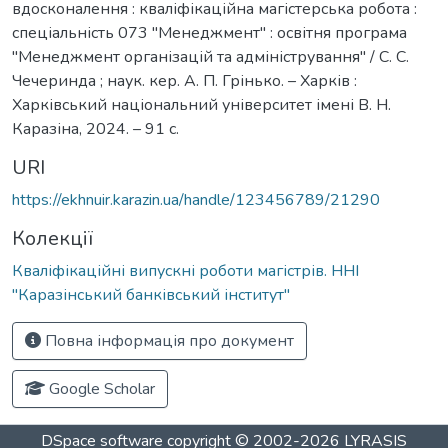
вдосконалення : кваліфікаційна магістерська робота :
спеціальність 073 "Менеджмент" : освітня програма
"Менеджмент організацій та адміністрування" / С. С.
Чечеринда ; наук. кер. А. П. Грінько. – Харків :
Харківський національний університет імені В. Н.
Каразіна, 2024. – 91 с.
URI
https://ekhnuir.karazin.ua/handle/123456789/21290
Колекції
Кваліфікаційні випускні роботи магістрів. ННІ
"Каразінський банківський інститут"
Повна інформація про документ
Google Scholar
DSpace software
copyright © 2002-2026
LYRASIS