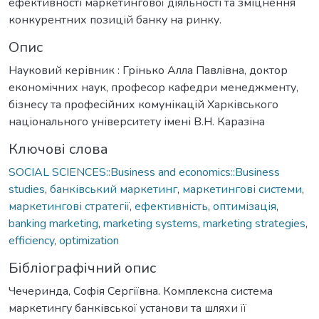
ефективності маркетингової діяльності та зміцнення
конкурентних позицій банку на ринку.
Опис
Науковий керівник : Грінько Алла Павлівна, доктор
економічних наук, професор кафедри менеджменту,
бізнесу та професійних комунікацій Харківського
національного університету імені В.Н. Каразіна
Ключові слова
SOCIAL SCIENCES::Business and economics::Business
studies
,
банківський маркетинг
,
маркетингові системи
,
маркетингові стратегії
,
ефективність
,
оптимізація
,
banking marketing
,
marketing systems
,
marketing strategies
,
efficiency
,
optimization
Бібліографічний опис
Чечеринда, Софія Сергіївна. Комплексна система
маркетингу банківської установи та шляхи її