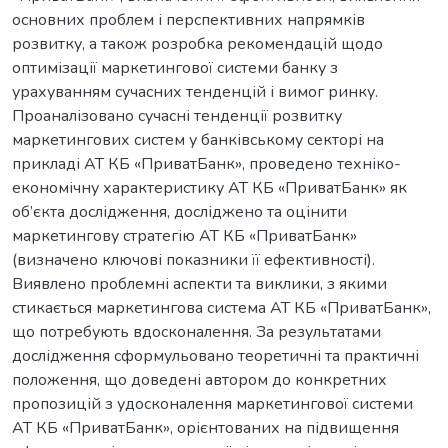
основних проблем і перспективних напрямків
розвитку, а також розробка рекомендацій щодо
оптимізації маркетингової системи банку з
урахуванням сучасних тенденцій і вимог ринку.
Проаналізовано сучасні тенденції розвитку
маркетингових систем у банківському секторі на
прикладі АТ КБ «ПриватБанк», проведено техніко-
економічну характеристику АТ КБ «ПриватБанк» як
об’єкта дослідження, досліджено та оцінити
маркетингову стратегію АТ КБ «ПриватБанк»
(визначено ключові показники її ефективності).
Виявлено проблемні аспекти та виклики, з якими
стикається маркетингова система АТ КБ «ПриватБанк»,
що потребують вдосконалення. За результатами
дослідження сформульовано теоретичні та практичні
положення, що доведені автором до конкретних
пропозицій з удосконалення маркетингової системи
АТ КБ «ПриватБанк», орієнтованих на підвищення