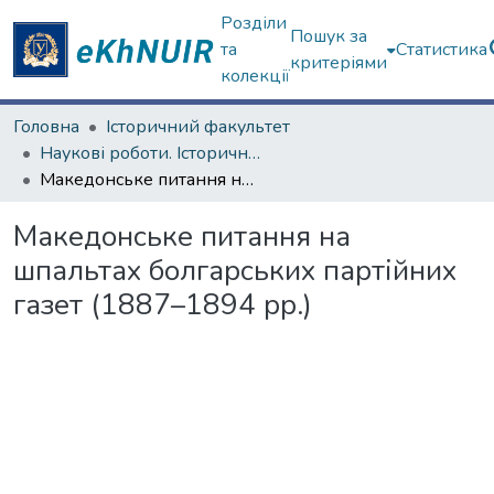
Розділи
Пошук за
та
Статистика
критеріями
колекції
Головна
Історичний факультет
Наукові роботи. Історичний факультет
Македонське питання на шпальтах болгарських партійних газет (1887–1894 рр.)
Македонське питання на
шпальтах болгарських партійних
газет (1887–1894 рр.)