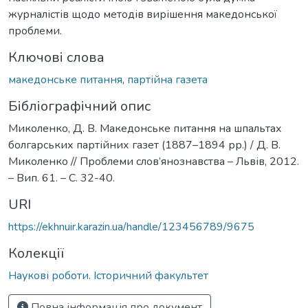
журналістів щодо методів вирішення македонської
проблеми.
Ключові слова
македонське питання
,
партійна газета
Бібліографічний опис
Миколенко, Д. В. Македонське питання на шпальтах
болгарських партійних газет (1887–1894 рр.) / Д. В.
Миколенко // Проблеми слов’янознавства – Львів, 2012.
– Вип. 61. – С. 32-40.
URI
https://ekhnuir.karazin.ua/handle/123456789/9675
Колекції
Наукові роботи. Історичний факультет
Повна інформація про документ