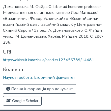
Домановська М., Файда О. Liber ad honorem professor.
Міркування над останньою книгою Лесі Матвєєвої
«Византинист Федор Успенский» // «Візантійщина»:
візантійський цивілізаційний спадок у Центрально-
Східній Європі / За ред. А. Домановського, О. Файди;
уклад. М. Домановська. Харків: Майдан, 2018. С. 286-
296.
URI
https://ekhnuir.karazin.ua/handle/123456789/14481
Колекції
Наукові роботи. Історичний факультет
Повна інформація про документ
Google Scholar