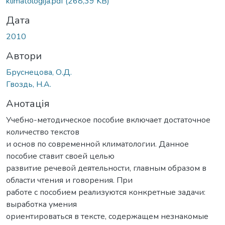
klimatologija.pdf
(268,39 KB)
Дата
2010
Автори
Бруснецова, О.Д.
Гвоздь, Н.А.
Анотація
Учебно-методическое пособие включает достаточное
количество текстов
и основ по современной климатологии. Данное
пособие ставит своей целью
развитие речевой деятельности, главным образом в
области чтения и говорения. При
работе с пособием реализуются конкретные задачи:
выработка умения
ориентироваться в тексте, содержащем незнакомые