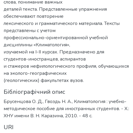
слова, понимание важных
деталей текста. Представленные упражнения
обеспечивают повторение
лексического и грамматического материала. Тексты
представлены с учетом
профессионально-ориентированной учебной
дисциплины «Климатология»,
изучаемой на І-ІІ курсах. Предназначено для
студентов-иностранцев, аспирантов
и стажеров нефилологического профиля, обучающихся
на эколого-географических
(геологических) факультетах вузов.
Бібліографічний опис
Брусенцова О. Д., Гвоздь Н. А., Климатология : учебно-
методическое пособие для иностранных студентов. - X.:
ХНУ имени В. Н. Каразина, 2010. - 48 с.
URI