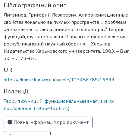
Бібліографічний опис
Литвинов, Григорий Лазаревич. Аппроксимационные
свойства локально выпуклых пространств и проблема
однозначности следа линейного оператора // Теория
функций, функциональный анализ и их приложения :
республиканский научный сборник. – Харьков :
Издательство Харьковского университета, 1983. – Вып.
39. – С. 73–87.
URI
https://ekhnuir.karazin.ua/handle/123456789/16899
Колекції
Теория функций, функциональный анализ и их
приложения (1965–1985 гг.)
Повна інформація про документ