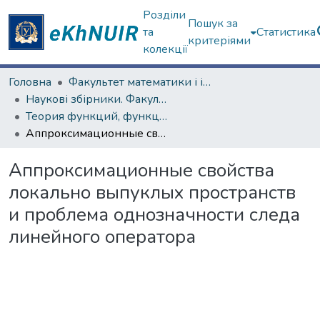
Розділи
Пошук за
та
Статистика
критеріями
колекції
Головна
Факультет математики і інформатики
Наукові збірники. Факультет математики і інформатики
Теория функций, функциональный анализ и их приложения (1965–1985 гг.)
Аппроксимационные свойства локально выпуклых пространств и проблема однозначности следа линейного оператора
Аппроксимационные свойства
локально выпуклых пространств
и проблема однозначности следа
линейного оператора