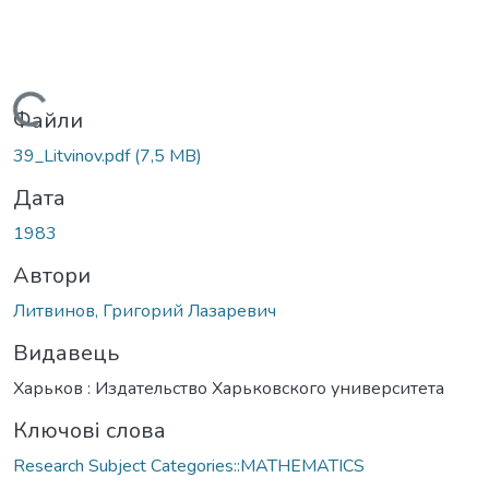
Вантажиться...
Файли
39_Litvinov.pdf
(7,5 MB)
Дата
1983
Автори
Литвинов, Григорий Лазаревич
Видавець
Харьков : Издательство Харьковского университета
Ключові слова
Research Subject Categories::MATHEMATICS