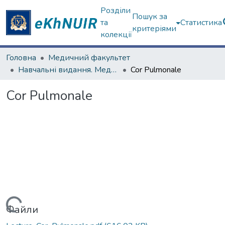
Розділи
Пошук за
та
Статистика
критеріями
колекції
Головна
Медичний факультет
Навчальні видання. Медичний факультет
Cor Pulmonale
Cor Pulmonale
Вантажиться...
Файли