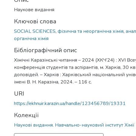
Наукове видання
Ключові слова
SOCIAL SCIENCES
,
фізична та неорганічна хімія
,
анал
органічна хімія
Бібліографічний опис
Хімічні Каразінські читання – 2024 (ХКЧ’24) : ХVI Вс
конференція студентів та аспірантів, м. Харків, 30 кві
доповідей. – Харків : Харківський національний уні
імені В. Н. Каразіна, 2024. – 116 с.
URI
https://ekhnuir.karazin.ua/handle/123456789/19331
Колекції
Наукові видання. Навчально-науковий інститут Хімії