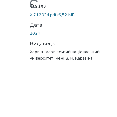
Вантажиться...
Файли
ХКЧ 2024.pdf
(6,52 MB)
Дата
2024
Видавець
Харків : Харківський національний
університет імені В. Н. Каразіна