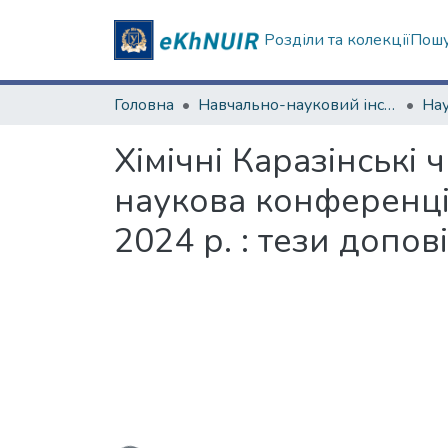
Розділи та колекції
Пошу
Головна
Навчально-науковий інститут Хімії
Хімічні Каразінські 
наукова конференція 
2024 р. : тези допов