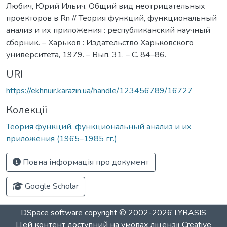
Любич, Юрий Ильич. Общий вид неотрицательных
проекторов в Rn // Теория функций, функциональный
анализ и их приложения : республиканский научный
сборник. – Харьков : Издательство Харьковского
университета, 1979. – Вып. 31. – С. 84–86.
URI
https://ekhnuir.karazin.ua/handle/123456789/16727
Колекції
Теория функций, функциональный анализ и их
приложения (1965–1985 гг.)
Повна інформація про документ
Google Scholar
DSpace software
copyright © 2002-2026
LYRASIS
Цей контент доступний на умовах ліцензії
Creative