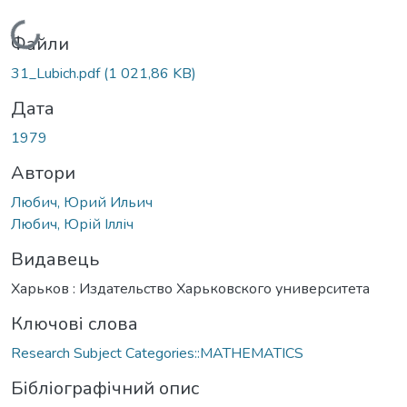
Вантажиться...
Файли
31_Lubich.pdf
(1 021,86 KB)
Дата
1979
Автори
Любич, Юрий Ильич
Любич, Юрій Ілліч
Видавець
Харьков : Издательство Харьковского университета
Ключові слова
Research Subject Categories::MATHEMATICS
Бібліографічний опис