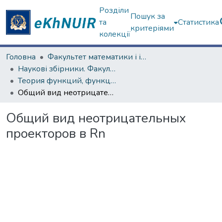
Розділи
Пошук за
та
Статистика
критеріями
колекції
Головна
Факультет математики і інформатики
Наукові збірники. Факультет математики і інформатики
Теория функций, функциональный анализ и их приложения (1965–1985 гг.)
Общий вид неотрицательных проекторов в Rn
Общий вид неотрицательных
проекторов в Rn