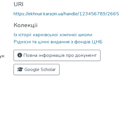
URI
https://ekhnuir.karazin.ua/handle/123456789/2665
Колекції
Із історії харківської хімічної школи
Рідкісні та цінні видання з фондів ЦНБ
Повна інформація про документ
ук
Google Scholar