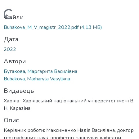
Вантажиться...
Файли
Buhakova_M_V_magistr_2022.pdf
(4,13 MB)
Дата
2022
Автори
Бугакова, Маргарита Василівна
Buhakova, Marharyta Vasylivna
Видавець
Харків : Харківський національний університет імені В.
Н. Каразіна
Опис
Керівник роботи: Максименко Надія Василівна, доктор
географічних наук, професор, завідувач кафедри