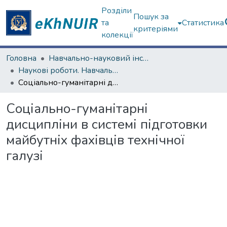
Розділи
Пошук за
та
Статистика
критеріями
колекції
Головна
Навчально-науковий інститут міжнародної освіти
Наукові роботи. Навчально-науковий інститут міжнародної освіти
Соціально-гуманітарні дисципліни в системі підготовки майбутніх фахівців технічної галузі
Соціально-гуманітарні
дисципліни в системі підготовки
майбутніх фахівців технічної
галузі