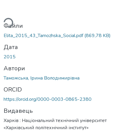
ься...
Файли
Elita_2015_43_Tamozhska_Social.pdf
(869,78 KB)
Дата
2015
Автори
Таможська, Ірина Володимирівна
ORCID
https://orcid.org/0000-0003-0865-2380
Видавець
Харків : Національний технічний університет
«Харківський політехнічний інститут»