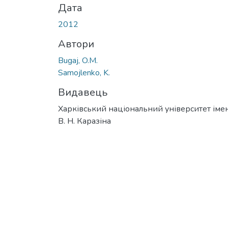
Дата
2012
Автори
Bugaj, O.M.
Samojlenko, K.
Видавець
Харківський національний університет імен
В. Н. Каразіна