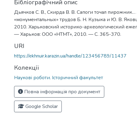
Бібліографічний опис
Дьячков С. В., Скирда В. В. Сапоги точал пирожник…
«монументальных» трудов Б. Н. Кузыка и Ю. В. Яков
2010. Харьковский историко-археологический ежег
— Харьков: ООО «НТМТ», 2010. — C. 365-370.
URI
https://ekhnuir.karazin.ua/handle/123456789/11437
Колекції
Наукові роботи. Історичний факультет
Повна інформація про документ
Google Scholar