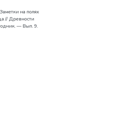
 Заметки на полях
ца // Древности
одник. — Вып. 9.