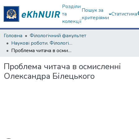
Розділи
Пошук за
та
Статистика
критеріями
колекції
Головна
Філологічний факультет
Наукові роботи. Філологічний факультет
Проблема читача в осмисленні Олександра Білецького
Проблема читача в осмисленні
Олександра Білецького