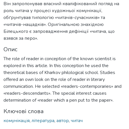
Він запропонував власний кваліфікований погляд на
роль читача у процесі художньої комунікації,
обґрунтував типологію «читачів-сучасників» та
«читачів-нащадків». Оригінальною знахідкою
Білецького є запровадження дефініції «читача, що
взявся за перо».
Опис
The role of reader in conception of the known scientist is
explored in this article. In this conception he used the
theoretical bases of Kharkov philological school. Studies
offered an own look on the role of reader in literary
communication. He selected «readers-contemporaries» and
«readers-descendants». The special interest causes
determination of «reader which a pen put to the paper».
Ключові слова
комунікація
,
література
,
автор
,
читач