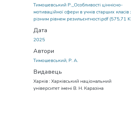
Тимошевський Р._Особливості ціннісно-
мотиваційної сфери в учнів старших класів 
різним рівнем резильєнтності.pdf
(575,71 K
Дата
2025
Автори
Тимошевський, Р. А.
Видавець
Харків : Харківський національний
університет імені В. Н. Каразіна