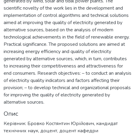
generated by wind, solar and tidal power plants. The
scientific novelty of the work lies in the development and
implementation of control algorithms and technical solutions
aimed at improving the quality of electricity generated by
alternative sources, based on the analysis of modern
technological achievements in the field of renewable energy.
Practical significance. The proposed solutions are aimed at
increasing energy efficiency and quality of electricity
generated by alternative sources, which, in turn, contributes
to increasing their competitiveness and attractiveness for
end consumers. Research objectives: – to conduct an analysis
of electricity quality indicators and factors affecting their
provision; – to develop technical and organizational proposals
for improving the quality of electricity generated by
alternative sources.
Опис
Керівник: Бровко Костянтин Юрійович, кандидат
технічних наук, доцент, доцент кафедри