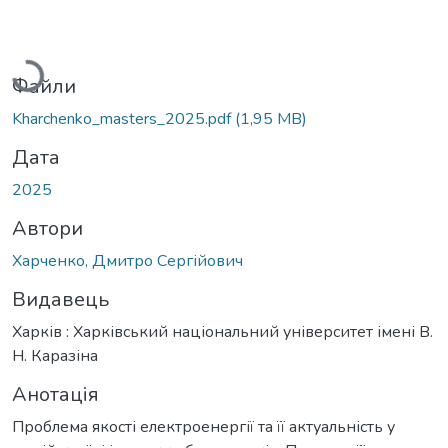
Вантажиться...
Файли
Kharchenko_masters_2025.pdf
(1,95 MB)
Дата
2025
Автори
Харченко, Дмитро Сергійович
Видавець
Харків : Харківський національний університет імені В.
Н. Каразіна
Анотація
Проблема якості електроенергії та її актуальність у