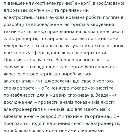
підвищення якості електричної енергії, вироблюваної
вітровими, сонячними та приливними
електростанціями. Наукова новизна роботи полягає в
розробці та впровадженні алгоритмів керування і
технічних рішень, спрямованих на покращення якості
електроенергії, що виробляється альтернативними
джерелами, на основі аналізу сучасних технологічних
досягнень у сфері відновлюваної енергетики.
Практична значущість. Запропоновані рішення
спрямовані на підвищення енергоефективності та
якості електроенергії, що виробляється
альтернативними джерелами, що, своєю чергою,
сприяє зростанню їх конкурентоспроможності та
привабливості для кінцевих споживачів. Завдання
дослідження: – провести аналіз показників якості
електроенергії та чинників, що впливають на їх
забезпечення; – розробити технічні та організаційні
пропозиції щодо підвищення якості електроенергії,
вироблюваної альтернативними джерелами.