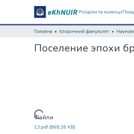
Розділи та колекції
Пошу
Головна
Історичний факультет
Поселение эпохи б
Вантажиться...
Файли
13.pdf
(868,26 KB)