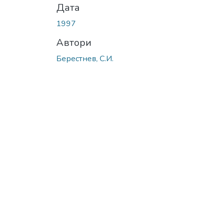
Дата
1997
Автори
Берестнев, С.И.