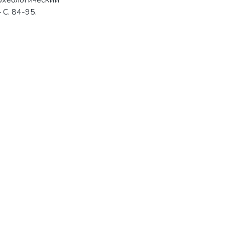
рхеологический
 C. 84-95.