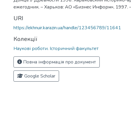
Донце // Древности 1996. Харьковский историко-а
ежегодник. – Харьков: АО «Бизнес Информ», 1997. –
URI
https://ekhnuir.karazin.ua/handle/123456789/11641
Колекції
Наукові роботи. Історичний факультет
Повна інформація про документ
Google Scholar