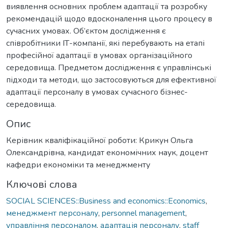
виявлення основних проблем адаптації та розробку
рекомендацій щодо вдосконалення цього процесу в
сучасних умовах. Об’єктом дослідження є
співробітники ІТ-компанії, які перебувають на етапі
професійної адаптації в умовах організаційного
середовища. Предметом дослідження є управлінські
підходи та методи, що застосовуються для ефективної
адаптації персоналу в умовах сучасного бізнес-
середовища.
Опис
Керівник кваліфікаційної роботи: Крикун Ольга
Олександрівна, кандидат економічних наук, доцент
кафедри економіки та менеджменту
Ключові слова
SOCIAL SCIENCES::Business and economics::Economics
,
менеджмент персоналу
,
personnel management
,
управління персоналом
,
адаптація персоналу
,
staff