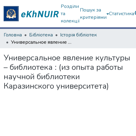
Розділи
Пошук за
та
Статистика
критеріями
колекції
Головна
Бібліотека
Історія бібліотек
Универсальное явление культуры – библиотека : (из опыта работы научной библиотеки Каразинского университета)
Универсальное явление культуры
– библиотека : (из опыта работы
научной библиотеки
Каразинского университета)