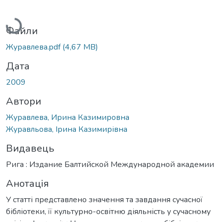
Вантажиться...
Файли
Журавлева.pdf
(4,67 MB)
Дата
2009
Автори
Журавлева, Ирина Казимировна
Журавльова, Ірина Казимирівна
Видавець
Рига : Издание Балтийской Международной академии
Анотація
У статті представлено значення та завдання сучасної
бібліотеки, її культурно-освітню діяльність у сучасному