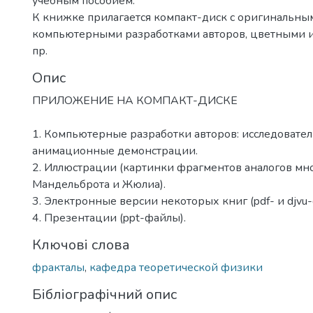
учебным пособием.
К книжке прилагается компакт-диск с оригинальны
компьютерными разработками авторов, цветными 
пр.
Опис
ПРИЛОЖЕНИЕ НА КОМПАКТ-ДИСКЕ
1. Компьютерные разработки авторов: исследовател
анимационные демонстрации.
2. Иллюстрации (картинки фрагментов аналогов мн
Мандельброта и Жюлиа).
3. Электронные версии некоторых книг (pdf- и djvu
4. Презентации (ppt-файлы).
Ключові слова
фракталы
,
кафедра теоретической физики
Бібліографічний опис