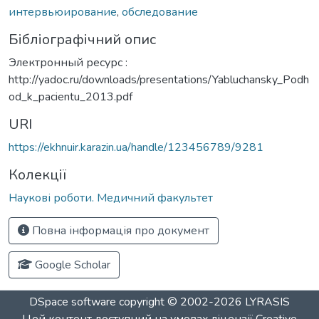
интервьюирование
,
обследование
Бібліографічний опис
Электронный ресурс :
http://yadoc.ru/downloads/presentations/Yabluchansky_Podh
od_k_pacientu_2013.pdf
URI
https://ekhnuir.karazin.ua/handle/123456789/9281
Колекції
Наукові роботи. Медичний факультет
Повна інформація про документ
Google Scholar
DSpace software
copyright © 2002-2026
LYRASIS