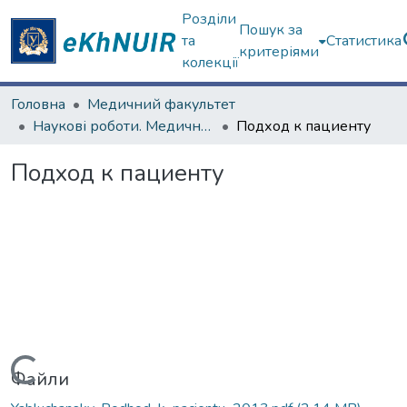
Розділи
Пошук за
та
Статистика
критеріями
колекції
Головна
Медичний факультет
Наукові роботи. Медичний факультет
Подход к пациенту
Подход к пациенту
Вантажиться...
Файли