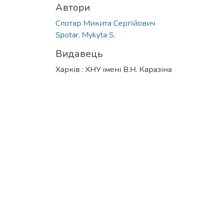
Автори
Спотар Микита Сергійович
Spotar, Mykyta S.
Видавець
Харків : ХНУ імені В.Н. Каразіна