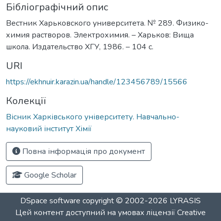
Бібліографічний опис
Вестник Харьковского университета. № 289. Физико-
химия растворов. Электрохимия. – Харьков: Вища
школа. Издательство ХГУ, 1986. – 104 с.
URI
https://ekhnuir.karazin.ua/handle/123456789/15566
Колекції
Вісник Харківського університету. Навчально-
науковий інститут Хімії
Повна інформація про документ
Google Scholar
DSpace software
copyright © 2002-2026
LYRASIS
Цей контент доступний на умовах ліцензії
Creative