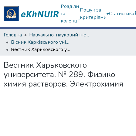
Розділи
Пошук за
та
Статистика
критеріями
колекції
Головна
Навчально-науковий інститут Хімії
Вісник Харківського університету. Навчально-науковий інститут Хімії
Вестник Харьковского университета. № 289. Физико-химия растворов. Электрохимия
Вестник Харьковского
университета. № 289. Физико-
химия растворов. Электрохимия