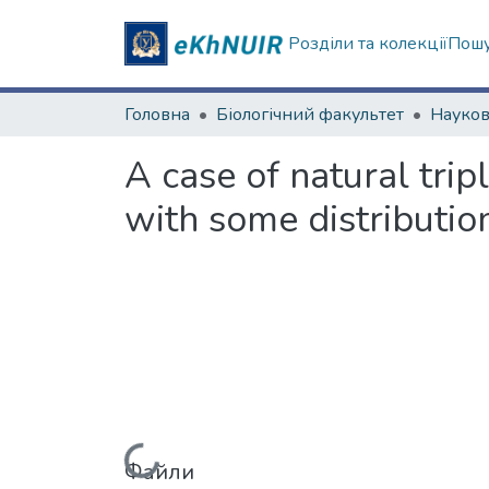
Розділи та колекції
Пошу
Головна
Біологічний факультет
A case of natural trip
with some distribution
Файли