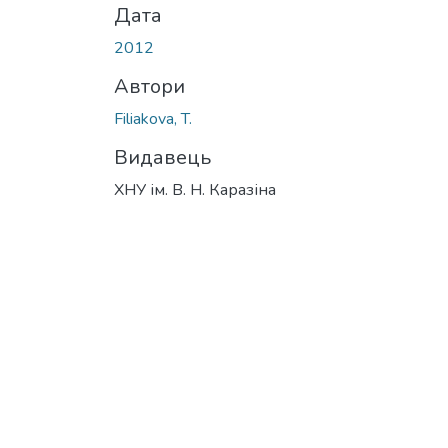
Дата
2012
Автори
Filiakova, T.
Видавець
ХНУ ім. В. Н. Каразіна