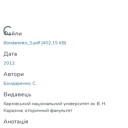
Вантажиться...
Файли
Bondarenko_S.pdf
(402,15 KB)
Дата
2012
Автори
Бондаренко, С.
Видавець
Харківський національний університет ім. В. Н.
Каразіна; історичний факультет
Анотація