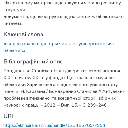
На архівному матеріалі відстежуються етапи розвитку
структури
документів, що ілюструють відносини між бібліотекою і
читачем.
Ключові слова
джерелознавство
,
історія читання
,
університетська
бібліотека
Бібліографічний опис
Бондаренко Станіслав. Нові джерела з історії читання
ХІХ – початку ХХ ст. у фондах Центральної наукової
бібліотеки Харківського національного університету
імені В. Н. Каразіна / Бондаренко Станіслав // Актуальні
проблеми вітчизняної та всесвітньої історії : збірник
наукових праць. – 2012. – Вип. 15. – С. 239–246.
URI
https://ekhnuir.karazin.ua/handle/123456789/7991